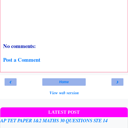
No comments:
Post a Comment
‹
›
Home
View web version
LATEST POST
AP TET PAPER 1&2 MATHS 30 QUESTIONS STE 14