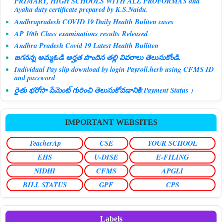
PRIMARY, HIGH SCHOOLS WITH ALL PROFORMAS and
Ayaha duty certificate prepared by K.S.Naidu.
Andhrapradesh COVID 19 Daily Health Buliten cases
AP 10th Class examinations results Released
Andhra Pradesh Covid 19 Latest Health Bulliten
జగనన్న అమ్మఓడి అర్హత పొందిన తల్లి వివరాలు తెలుసుకోండి.
Individual Pay slip download by login Payroll.herb using CFMS ID
and password
రైతు భరోసా పేమెంట్ గురించి తెలుసుకోవడానికి(Payment Status )
IMPORTANT WEBSITES
TeacherAp
CSE
YOUR SCHOOL
EHS
U-DISE
E-FILING
NIDHI
CFMS
APGLI
BILL STATUS
GPF
CPS
Labels