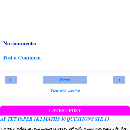
No comments:
Post a Comment
‹
›
Home
View web version
LATEST POST
AP TET PAPER 1&2 MATHS 30 QUESTIONS STE 13
AP TET పరీక్షలుకు సంబంధించి MATHS లో వచ్చే ముఖ్యమైన ప్రశ్నలు.మీ పేరు