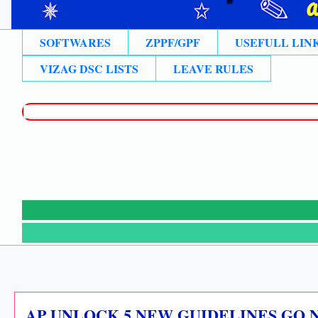
SOFTWARES
ZPPF/GPF
USEFULL LIN
VIZAG DSC LISTS
LEAVE RULES
AP UNLOCK 5 NEW GUIDELINES GO N