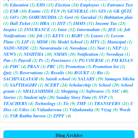
(9)
Education
(2)
EHS
(15)
Election
(24)
Employees
(1)
Entrance Test
(2)
ESR
(10)
Exams
(12)
FLN
(9)
GENERAL
(81)
GIS
(4)
GK QUIZ
(1)
GO's
(20)
GORUMUDDA
(2)
Govt
(6)
Gurukul
(5)
Habitation plan
(1)
Hall Ticket
(13)
HRA
(1)
IIIT
(7)
IMMS
(51)
Income Tax
(23)
Inspire
(2)
INSURANCE
(1)
Inter
(12)
Intermediate
(5)
JEE
(4)
Job
Notifications
(16)
Jvk
(12)
KEYS
(1)
KGBV
(5)
Leaves
(1)
Lesson
Plans
(5)
LIP
(1)
MDM
(38)
Model School
(2)
MTS
(2)
Municipal
(1)
NADU-NEDU
(22)
Navaratnalu
(4)
Navodaya
(11)
Neet
(1)
NEP
(1)
NEWS
(1)
NISHTHA
(38)
NMMS
(10)
Notification
(1)
Novodaya
(1)
Pan
(3)
Payroll
(2)
Pc
(2)
Pensioners
(3)
PG COURSE
(1)
PM KISAN
(4)
PMC
(4)
PRAN
(1)
PRC
(25)
Promotion
(3)
Promotion list
(2)
Quiz
(5)
Reservations
(2)
Results
(16)
RGUKT
(1)
Rte
(1)
SACHIVALAYAM
(6)
Sainik school
(6)
SALARY
(19)
Samagra Siksha
(5)
SAPTHAGIRI
(1)
SCERT
(24)
Scholarship
(3)
School
(29)
School
grants
(1)
SHALASHIDDI
(2)
Shopping
(1)
Softwares
(5)
SSC
(40)
Stories
(2)
Student info
(20)
Sunday Story Time
(8)
SVP
(3)
TEACHERS
(4)
Technology
(1)
Tis
(9)
TMF
(1)
TRANSFERS
(21)
U
Dise
(4)
Udise
(4)
Vidyadeevena
(1)
Vidyakanuka
(9)
Vizag
(9)
Words
(1)
YSR Raithu barosa
(2)
ZPPF
(4)
Blog Archive