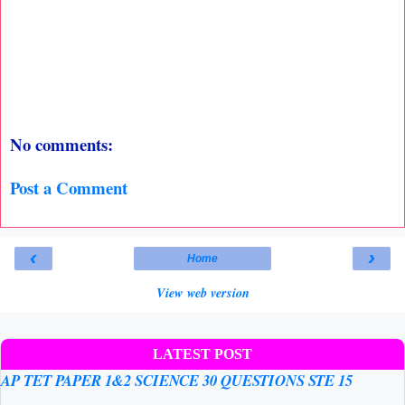
No comments:
Post a Comment
‹
›
Home
View web version
LATEST POST
AP TET PAPER 1&2 SCIENCE 30 QUESTIONS STE 15