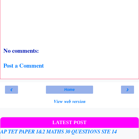
No comments:
Post a Comment
‹
›
Home
View web version
LATEST POST
AP TET PAPER 1&2 MATHS 30 QUESTIONS STE 14