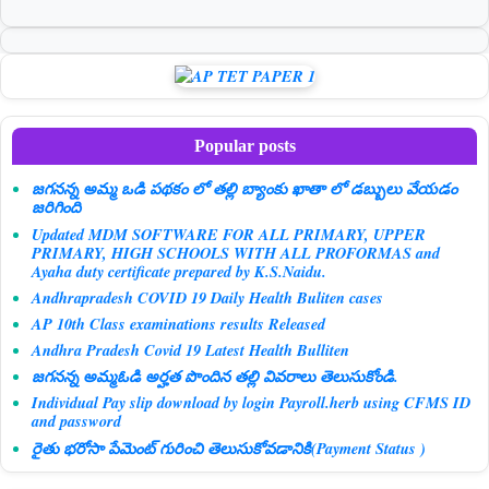
Popular posts
జగనన్న అమ్మ ఒడి పథకం లో తల్లి బ్యాంకు ఖాతా లో డబ్బులు వేయడం
జరిగింది
Updated MDM SOFTWARE FOR ALL PRIMARY, UPPER
PRIMARY, HIGH SCHOOLS WITH ALL PROFORMAS and
Ayaha duty certificate prepared by K.S.Naidu.
Andhrapradesh COVID 19 Daily Health Buliten cases
AP 10th Class examinations results Released
Andhra Pradesh Covid 19 Latest Health Bulliten
జగనన్న అమ్మఓడి అర్హత పొందిన తల్లి వివరాలు తెలుసుకోండి.
Individual Pay slip download by login Payroll.herb using CFMS ID
and password
రైతు భరోసా పేమెంట్ గురించి తెలుసుకోవడానికి(Payment Status )