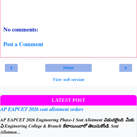
No comments:
Post a Comment
‹
›
Home
View web version
LATEST POST
AP EAPCET 2026 seat allotment orders
AP EAPCET 2026 Engineering Phase-1 Seat Allotment విడుదలైంది. మీకు
ఏ Engineering College & Branch కేటాయించారో తెలుసుకోండి. Seat
Allotmen...