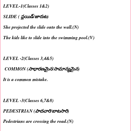
LEVEL-1(Classes 1&2)
SLIDE ( స్లయిడ్/జారుట)
She projected the slide onto the wall.(N)
The kids like to slide into the swimming pool.(V)
LEVEL -2(Classes 3,4&5)
COMMON (సాధారణమైన/సామాన్యమైన)
It is a common mistake.
LEVEL -3(Classes 6,7&8)
PEDESTRIAN (పాదచారి/బాటసారి)
Pedestrians are crossing the road.(N)