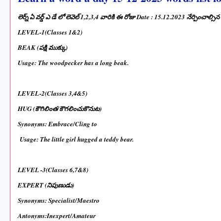
లెర్న్ ఏ వర్డ్ ఎ డే లో లెవెల్ 1,2,3,4 వారికి ఈ రోజు Date : 15.12.2023 నేర్పించాల్స
LEVEL-1(Classes 1&2)
BEAK (పక్షి ముక్కు)
Usage: The woodpecker has a long beak.
LEVEL-2(Classes 3,4&5)
HUG (కౌగిలింత/కౌగలించుకొనుట)
Synonyms: Embrace/Cling to
Usage: The little girl hugged a teddy bear.
LEVEL -3(Classes 6,7&8)
EXPERT (నిపుణుడు)
Synonyms: Specialist/Maestro
Antonyms:Inexpert/Amateur