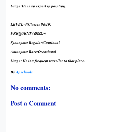
Usage:He is an expert in painting.
LEVEL-4(Classes 9&10)
FREQUENT (తరచూ)
Synonyms: Regular/Continual
Antonyms: Rare/Occasional
Usage: He is a frequent traveller to that place.
By
Apschools
No comments:
Post a Comment