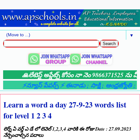
▼
🙏లేటెస్ట్ అప్డేట్స్ కోసం నా నెం 9866371525 ను మీ 
⚡న్యూస్ పేపర్స్ ⚡ ఈనాడు
; సాక్షి
; ఆంధ్రజ్యోతి
; ఆం
Learn a word a day 27-9-23 words list
for level 1 2 3 4
లెర్న్ ఏ వర్డ్ ఎ డే లో లెవెల్ 1,2,3,4 వారికి ఈ రోజు Date : 27.09.2023
నేర్పించాల్సిన పదాలు