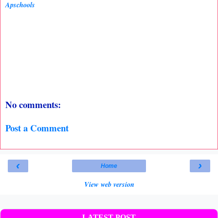
Apschools
No comments:
Post a Comment
‹
›
Home
View web version
LATEST POST