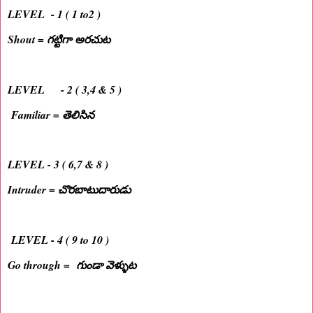
LEVEL - 1 ( 1 to2 )
Shout = గట్టిగా అరచుట
LEVEL - 2 ( 3,4 & 5 )
Familiar = తెలిసిన
LEVEL - 3 ( 6,7 & 8 )
Intruder = చొరబాటుదారుడు
LEVEL - 4 ( 9 to 10 )
Go through = గుండా వెళ్ళుట