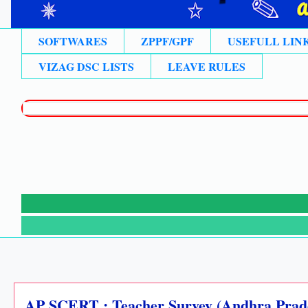
SOFTWARES
ZPPF/GPF
USEFULL LIN
VIZAG DSC LISTS
LEAVE RULES
AP SCERT : Teacher Survey (Andhra Prade