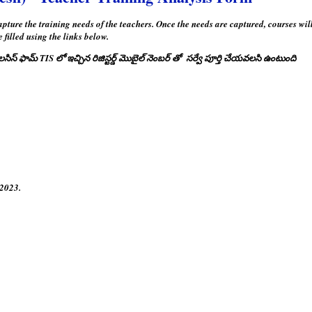
ture the training needs of the teachers. Once the needs are captured, courses wil
filled using the links below.
ిస్ ఫామ్ TIS లో ఇచ్చిన రిజిస్టర్డ్ మొబైల్ నెంబర్ తో సర్వే పూర్తి చేయవలసి ఉంటుంది
 2023.