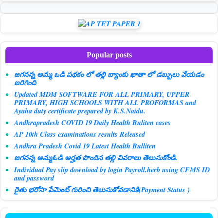
Popular posts
జగనన్న అమ్మ ఒడి పథకం లో తల్లి బ్యాంకు ఖాతా లో డబ్బులు వేయడం
జరిగింది
Updated MDM SOFTWARE FOR ALL PRIMARY, UPPER
PRIMARY, HIGH SCHOOLS WITH ALL PROFORMAS and
Ayaha duty certificate prepared by K.S.Naidu.
Andhrapradesh COVID 19 Daily Health Buliten cases
AP 10th Class examinations results Released
Andhra Pradesh Covid 19 Latest Health Bulliten
జగనన్న అమ్మఓడి అర్హత పొందిన తల్లి వివరాలు తెలుసుకోండి.
Individual Pay slip download by login Payroll.herb using CFMS ID
and password
రైతు భరోసా పేమెంట్ గురించి తెలుసుకోవడానికి(Payment Status )