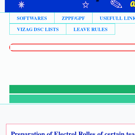
SOFTWARES
ZPPF/GPF
USEFULL LIN
VIZAG DSC LISTS
LEAVE RULES
Preparation of Electrol Rolles of certain te