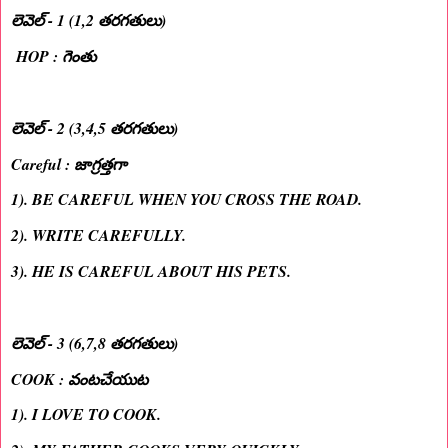
లెవెల్ - 1 (1,2 తరగతులు)
HOP : గెంతు
లెవెల్ - 2 (3,4,5 తరగతులు)
Careful : జాగ్రత్తగా
1). BE CAREFUL WHEN YOU CROSS THE ROAD.
2). WRITE CAREFULLY.
3). HE IS CAREFUL ABOUT HIS PETS.
లెవెల్ - 3 (6,7,8 తరగతులు)
COOK : వంటచేయుట
1). I LOVE TO COOK.