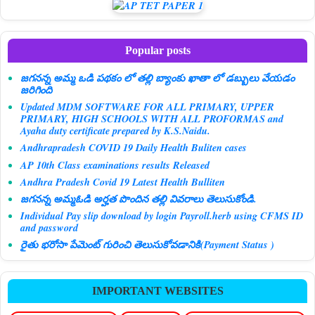
Popular posts
జగనన్న అమ్మ ఒడి పథకం లో తల్లి బ్యాంకు ఖాతా లో డబ్బులు వేయడం
జరిగింది
Updated MDM SOFTWARE FOR ALL PRIMARY, UPPER
PRIMARY, HIGH SCHOOLS WITH ALL PROFORMAS and
Ayaha duty certificate prepared by K.S.Naidu.
Andhrapradesh COVID 19 Daily Health Buliten cases
AP 10th Class examinations results Released
Andhra Pradesh Covid 19 Latest Health Bulliten
జగనన్న అమ్మఓడి అర్హత పొందిన తల్లి వివరాలు తెలుసుకోండి.
Individual Pay slip download by login Payroll.herb using CFMS ID
and password
రైతు భరోసా పేమెంట్ గురించి తెలుసుకోవడానికి(Payment Status )
IMPORTANT WEBSITES