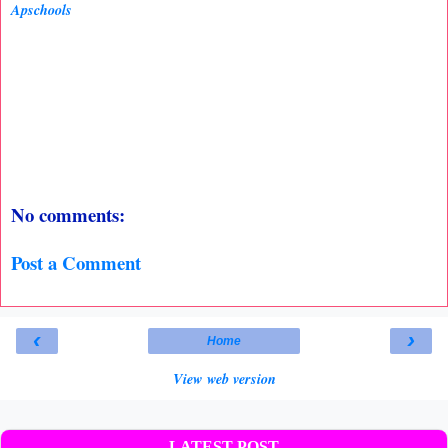
Apschools
No comments:
Post a Comment
‹
›
Home
View web version
LATEST POST