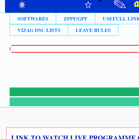
SOFTWARES
ZPPF/GPF
USEFULL LIN
VIZAG DSC LISTS
LEAVE RULES

⚡
LINK TO WATCH LIVE PROGRAMME O