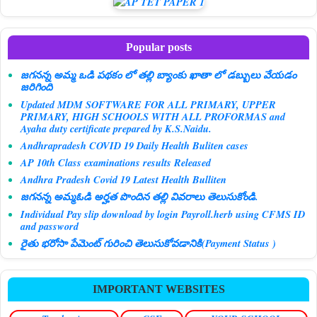
Popular posts
జగనన్న అమ్మ ఒడి పథకం లో తల్లి బ్యాంకు ఖాతా లో డబ్బులు వేయడం
జరిగింది
Updated MDM SOFTWARE FOR ALL PRIMARY, UPPER
PRIMARY, HIGH SCHOOLS WITH ALL PROFORMAS and
Ayaha duty certificate prepared by K.S.Naidu.
Andhrapradesh COVID 19 Daily Health Buliten cases
AP 10th Class examinations results Released
Andhra Pradesh Covid 19 Latest Health Bulliten
జగనన్న అమ్మఓడి అర్హత పొందిన తల్లి వివరాలు తెలుసుకోండి.
Individual Pay slip download by login Payroll.herb using CFMS ID
and password
రైతు భరోసా పేమెంట్ గురించి తెలుసుకోవడానికి(Payment Status )
IMPORTANT WEBSITES