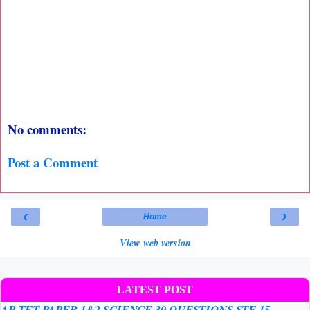
No comments:
Post a Comment
‹
›
Home
View web version
LATEST POST
AP TET PAPER 1&2 SCIENCE 30 QUESTIONS STE 15