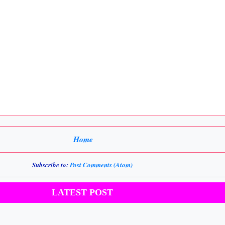
Home
Subscribe to:
Post Comments (Atom)
LATEST POST