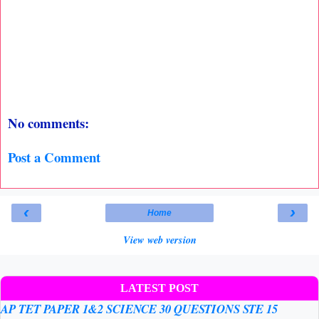
No comments:
Post a Comment
‹
›
Home
View web version
LATEST POST
AP TET PAPER 1&2 SCIENCE 30 QUESTIONS STE 15