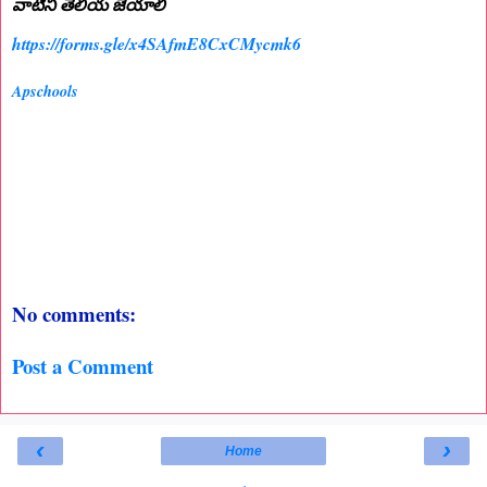
వాటిని తెలియ జేయాలి
https://forms.gle/x4SAfmE8CxCMycmk6
Apschools
No comments:
Post a Comment
‹
›
Home