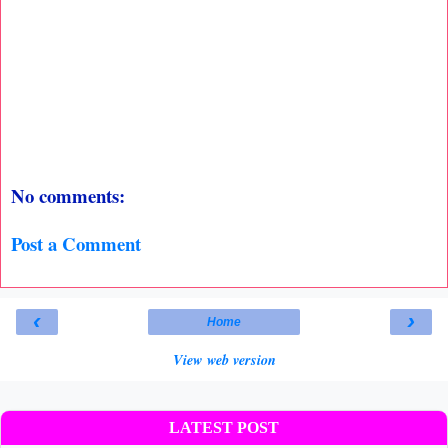
No comments:
Post a Comment
‹
›
Home
View web version
LATEST POST