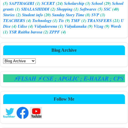
(5)
SAPTHAGIRI
(1)
SCERT
(24)
Scholarship
(3)
School
(29)
School
grants
(1)
SHALASHIDDI
(2)
Shopping
(1)
Softwares
(5)
SSC
(40)
Stories
(2)
Student info
(20)
Sunday Story Time
(8)
SVP
(3)
TEACHERS
(4)
Technology
(1)
Tis
(9)
TMF
(1)
TRANSFERS
(21)
U
Dise
(4)
Udise
(4)
Vidyadeevena
(1)
Vidyakanuka
(9)
Vizag
(9)
Words
(1)
YSR Raithu barosa
(2)
ZPPF
(4)
Blog Archive
⚡FLSAH ⚡ CSE
; APGLIC
; E-HAZAR
; CPS
Follow Me