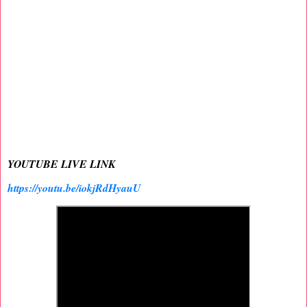
YOUTUBE LIVE LINK
https://youtu.be/iokjRdHyauU