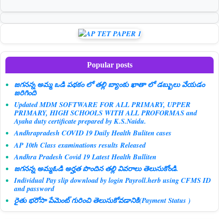
Popular posts
జగనన్న అమ్మ ఒడి పథకం లో తల్లి బ్యాంకు ఖాతా లో డబ్బులు వేయడం
జరిగింది
Updated MDM SOFTWARE FOR ALL PRIMARY, UPPER
PRIMARY, HIGH SCHOOLS WITH ALL PROFORMAS and
Ayaha duty certificate prepared by K.S.Naidu.
Andhrapradesh COVID 19 Daily Health Buliten cases
AP 10th Class examinations results Released
Andhra Pradesh Covid 19 Latest Health Bulliten
జగనన్న అమ్మఓడి అర్హత పొందిన తల్లి వివరాలు తెలుసుకోండి.
Individual Pay slip download by login Payroll.herb using CFMS ID
and password
రైతు భరోసా పేమెంట్ గురించి తెలుసుకోవడానికి(Payment Status )