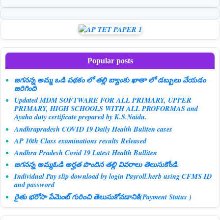
Popular posts
జగనన్న అమ్మ ఒడి పథకం లో తల్లి బ్యాంకు ఖాతా లో డబ్బులు వేయడం
జరిగింది
Updated MDM SOFTWARE FOR ALL PRIMARY, UPPER
PRIMARY, HIGH SCHOOLS WITH ALL PROFORMAS and
Ayaha duty certificate prepared by K.S.Naidu.
Andhrapradesh COVID 19 Daily Health Buliten cases
AP 10th Class examinations results Released
Andhra Pradesh Covid 19 Latest Health Bulliten
జగనన్న అమ్మఓడి అర్హత పొందిన తల్లి వివరాలు తెలుసుకోండి.
Individual Pay slip download by login Payroll.herb using CFMS ID
and password
రైతు భరోసా పేమెంట్ గురించి తెలుసుకోవడానికి(Payment Status )