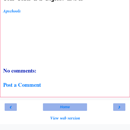
Apschools
No comments:
Post a Comment
‹
›
Home
View web version