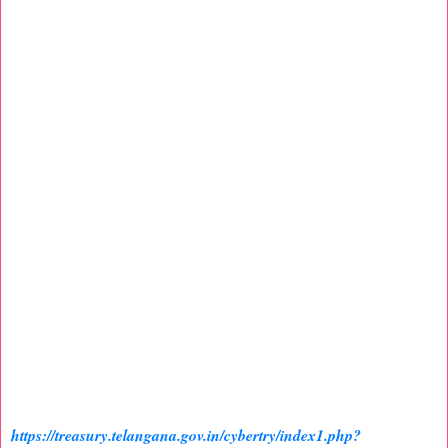
https://treasury.telangana.gov.in/cybertry/index1.php?