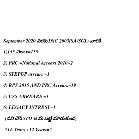
September 2020 వరకు DSC 2003(SA/SGT) వారికి
1)155 నెలలు=155
2) PRC +Notional Arrears 2010=2
3) STEPUP arrears =1
4) RPS 2015 AND PRC Arrears=19
5) CSS ARREARS =1
6) LEGACY INTREST=1
(పని చేసే STO ల ను బట్టి మారుతుంది)
7) 6 Years +12 Years=2