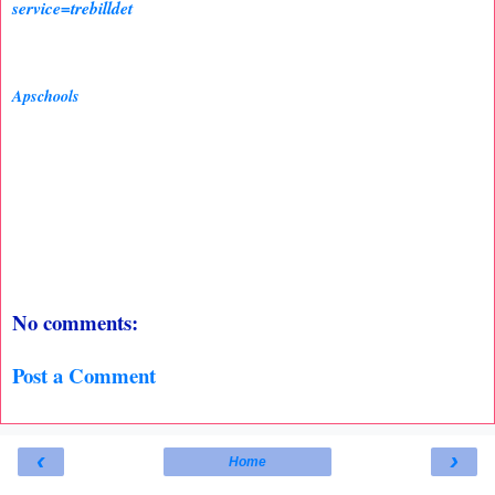
service=trebilldet
Apschools
No comments:
Post a Comment
‹
›
Home