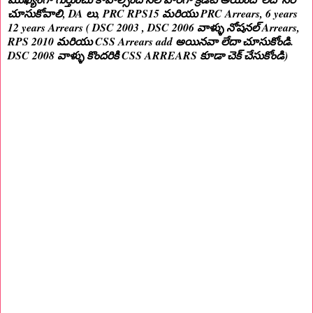
చూసుకోవాలి, DA లు, PRC RPS15 మరియు PRC Arrears, 6 years
12 years Arrears ( DSC 2003 , DSC 2006 వాళ్ళు నోషనల్ Arrears,
RPS 2010 మరియు CSS Arrears add అయినవా లేదా చూసుకోండి.
DSC 2008 వాళ్ళు కొందరికి CSS ARREARS కూడా చెక్ చేసుకోండి)