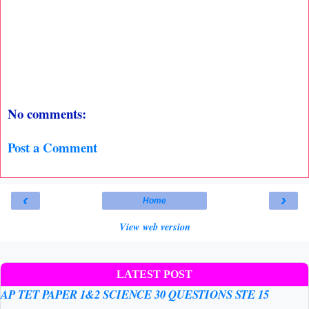
No comments:
Post a Comment
‹
›
Home
View web version
LATEST POST
AP TET PAPER 1&2 SCIENCE 30 QUESTIONS STE 15