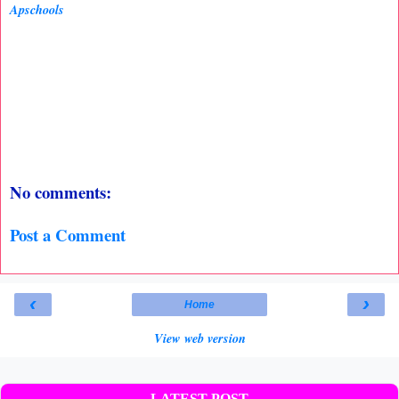
Apschools
No comments:
Post a Comment
‹
›
Home
View web version
LATEST POST