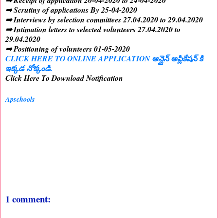
➡ Receipt of application 20-04-2020 to 24-04-2020
➡ Scrutiny of applications By 25-04-2020
➡ Interviews by selection committees 27.04.2020 to 29.04.2020
➡ Intimation letters to selected volunteers 27.04.2020 to
29.04.2020
➡ Positioning of volunteers 01-05-2020
CLICK HERE TO ONLINE APPLICATION ఆన్లైన్ అప్లికేషన్ కి
ఇక్కడ నోక్కండి.
Click Here To Download Notification
Apschools
1 comment: