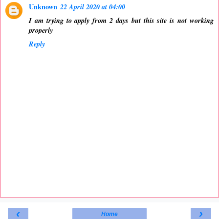
Unknown
22 April 2020 at 04:00
I am trying to apply from 2 days but this site is not working
properly
Reply
‹
›
Home