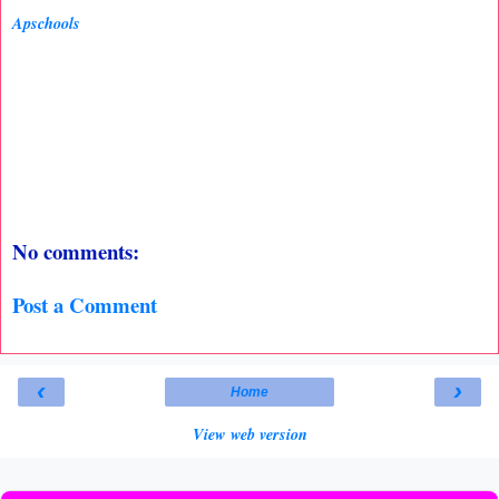
Apschools
No comments:
Post a Comment
‹
›
Home
View web version