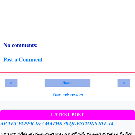
No comments:
Post a Comment
‹
›
Home
View web version
LATEST POST
AP TET PAPER 1&2 MATHS 30 QUESTIONS STE 14
AP TET పరీక్షలుకు సంబంధించి MATHS లో వచ్చే ముఖ్యమైన ప్రశ్నలు.మీ పేరు