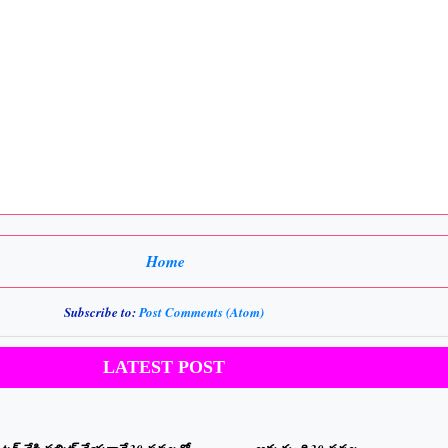
Home
Subscribe to:
Post Comments (Atom)
LATEST POST