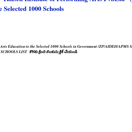
e Selected 1000 Schools
e Arts Education to the Selected 1000 Schools in Government /ZP/AIDED/APMS Sch
 SCHOOLS LIST కొరకు క్రింది లింకును క్లిక్ చేయండి.