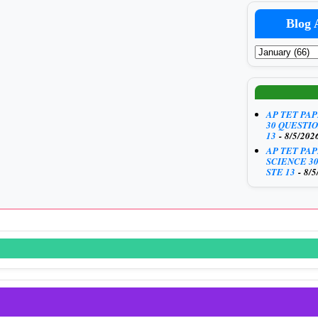
Blog 
AP TET PA
30 QUESTIO
13
- 8/5/202
AP TET PA
SCIENCE 3
STE 13
- 8/5