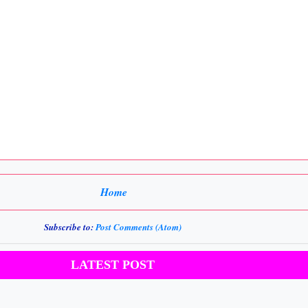
Home
Subscribe to:
Post Comments (Atom)
LATEST POST