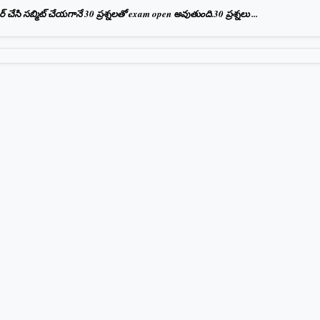
ేసి సబ్మిట్ చేయగానే 30 ప్రశ్నలతో exam open అవుతుంది.30 ప్రశ్నలు ...